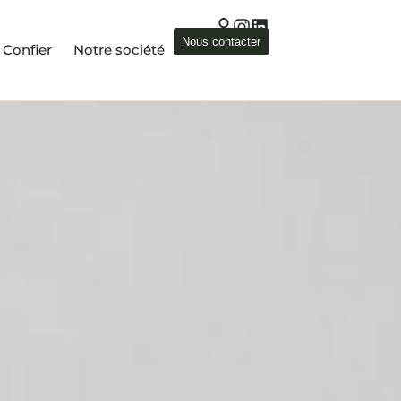
nfier
Notre société
Nous contacter
Confier
Notre société