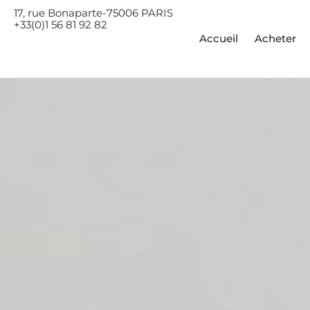
17, rue Bonaparte-75006 PARIS
Accueil
Acheter
Louer
+33(0)1 56 81 92 82
Accueil
Acheter