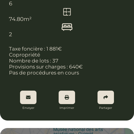
6
74.80m²
2
Taxe foncière :
1 881€
Copropriété
Nombre de lots :
37
Provisions sur charges : 640€
Pas de procédures en cours
Envoyer
Imprimer
Partager