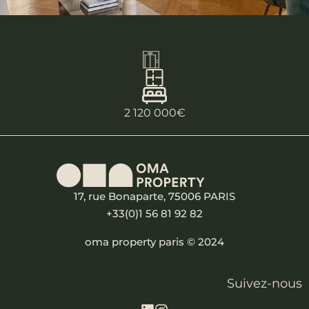
2 120 000€
17, rue Bonaparte, 75006 PARIS
+33(0)1 56 81 92 82
oma property paris © 2024
Suivez-nous