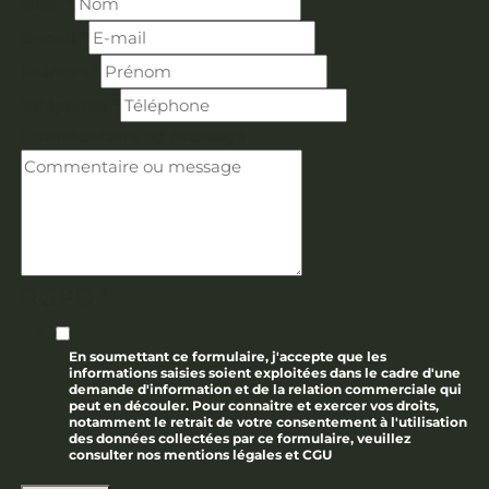
Nom
*
E-mail
*
Prénom
*
Téléphone
*
Commentaire ou message
RGPD
*
En soumettant ce formulaire, j'accepte que les
informations saisies soient exploitées dans le cadre d'une
demande d'information et de la relation commerciale qui
peut en découler. Pour connaitre et exercer vos droits,
notamment le retrait de votre consentement à l'utilisation
des données collectées par ce formulaire, veuillez
consulter nos mentions légales et CGU