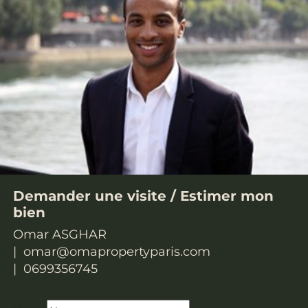
Demander une visite /
Estimer mon
bien
Omar ASGHAR
omar@omapropertyparis.com
0699356745