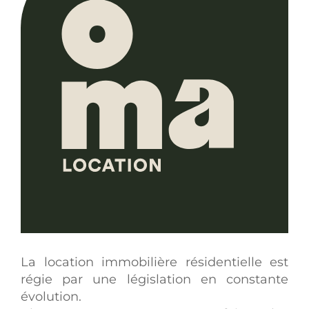
La location immobilière résidentielle est
régie par une législation en constante
évolution.