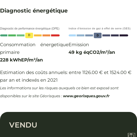
Diagnostic énergétique
Consommation énergetique
Emission
primaire
49 kg éqCO2/m²/an
228 kWhEP/m²/an
Estimation des coûts annuels: entre 1126.00 € et 1524.00 €
par an et indexés en 2021
Les informations sur les risques auxquels ce bien est exposé sont
disponibles sur le site Géorisques :
www.georisques.gouv.fr
VENDU