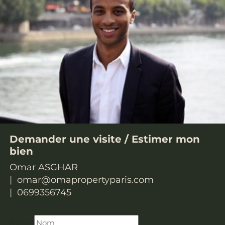
Demander une visite /
Estimer mon
bien
Omar ASGHAR
omar@omapropertyparis.com
0699356745
Nom
*