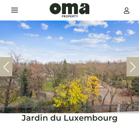
Notre société
Nous joindre
Jardin du Luxembourg