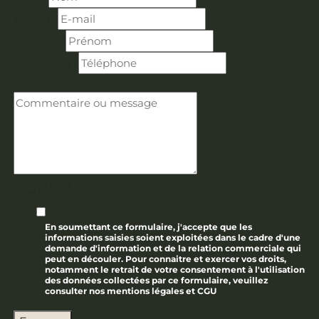
E-mail
*
Prénom
*
Téléphone
*
Commentaire ou message
RGPD
*
En soumettant ce formulaire, j'accepte que les
informations saisies soient exploitées dans le cadre d'une
demande d'information et de la relation commerciale qui
peut en découler. Pour connaitre et exercer vos droits,
notamment le retrait de votre consentement à l'utilisation
des données collectées par ce formulaire, veuillez
consulter nos mentions légales et CGU