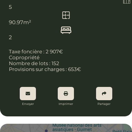
5
90.97m²
2
Taxe foncière :
2 907€
Copropriété
Nombre de lots :
152
Provisions sur charges : 653€
Envoyer
Imprimer
Partager