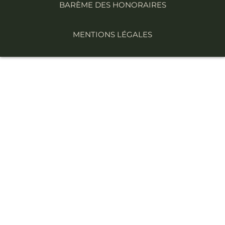
BARÈME DES HONORAIRES
MENTIONS LÉGALES