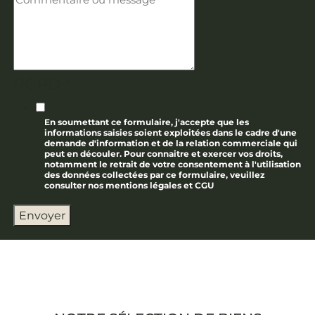
RGPD
*
En soumettant ce formulaire, j'accepte que les
informations saisies soient exploitées dans le cadre d'une
demande d'information et de la relation commerciale qui
peut en découler. Pour connaitre et exercer vos droits,
notamment le retrait de votre consentement à l'utilisation
des données collectées par ce formulaire, veuillez
consulter nos mentions légales et CGU
Envoyer