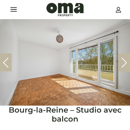
Notre société
Nous joindre
Bourg-la-Reine – Studio avec
balcon